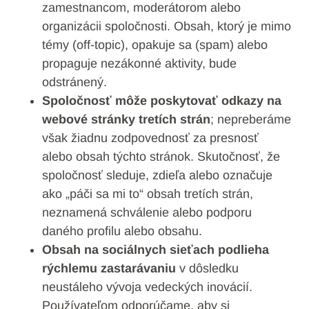
zamestnancom, moderátorom alebo
organizácii spoločnosti. Obsah, ktorý je mimo
témy (off-topic), opakuje sa (spam) alebo
propaguje nezákonné aktivity, bude
odstránený.
Spoločnosť môže poskytovať odkazy na
webové stránky tretích strán
; nepreberáme
však žiadnu zodpovednosť za presnosť
alebo obsah týchto stránok. Skutočnosť, že
spoločnosť sleduje, zdieľa alebo označuje
ako „páči sa mi to“ obsah tretích strán,
neznamená schválenie alebo podporu
daného profilu alebo obsahu.
Obsah na sociálnych sieťach podlieha
rýchlemu zastarávaniu
v dôsledku
neustáleho vývoja vedeckých inovácií.
Používateľom odporúčame, aby si