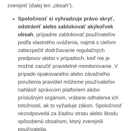
zverejniť (ďalej len „obsah“).
Spoločnosť si vyhradzuje právo skryť,
odstrániť alebo zablokovať akýkoľvek
obsah
, prípadne zablokovať používateľov
podľa vlastného uváženia, najmä s cieľom
zabezpečiť dodržiavanie regulačných
predpisov alebo v prípadoch, keď nie je
možné zaručiť pravidelné monitorovanie. V
prípade opakovaného alebo závažného
porušenia pravidiel môžeme používateľov
nahlásiť správcom platforiem alebo
príslušným orgánom, vrátane odhalenia ich
totožnosti, ak to vyžaduje zákon. Spoločnosť
nezodpovedá za žiadnu stratu alebo škodu
spôsobenú obsahom, ktorý zverejnili
používatelia.