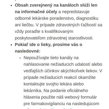
Obsah zverejnený na kanáloch slúži len
na informačné účely
a nepredstavuje
odborné lekárske poradenstvo, diagnostiku
ani liečbu. V prípade zdravotných ťažkostí sa
vždy poraďte s kvalifikovaným
poskytovateľom zdravotnej starostlivosti.
Pokiaľ ide o lieky, prosíme vás o
nasledovné:
Nepoužívajte tieto kanály na
nahlasovanie nežiaducich udalostí alebo
vedľajších účinkov akýchkoľvek liekov. V
prípade nežiaducich reakcií okamžite
kontaktujte svojho lekára alebo
lekárnika. Na podanie oficiálneho
hlásenia použite náš webový formulár
pre farmakovigilanciu na nasledujúcom