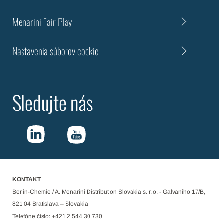
Menarini Fair Play
Nastavenia súborov cookie
Sledujte nás
KONTAKT
Berlin-Chemie / A. Menarini Distribution Slovakia s. r. o. - Galvaniho 17/B,
821 04 Bratislava – Slovakia
Telefóne číslo: +421 2 544 30 730