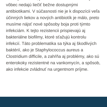
vôbec nedajú liečiť bežne dostupnými
antibiotikami. V súčasnosti nie je k dispozícii veľa
účinných liekov a nových antibiotík je málo, preto
musíme nájsť nové spôsoby boja proti týmto
infekciám. K tejto rezistencii prispievajú aj
bakteriálne biofilmy, ktoré sťažujú kontrolu
infekcií. Táto problematika sa týka aj škodlivých
baktérií, ako je Staphylococcus aureus a
Clostridium difficile, a zahŕňa aj problémy, ako sú
enterokoky rezistentné na vankomycín, a spôsob,
ako infekcie zvládnuť na urgentnom príjme.