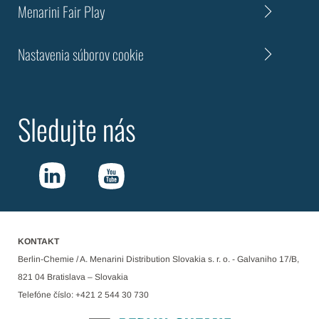
Menarini Fair Play
Nastavenia súborov cookie
Sledujte nás
KONTAKT
Berlin-Chemie / A. Menarini Distribution Slovakia s. r. o. - Galvaniho 17/B,
821 04 Bratislava – Slovakia
Telefóne číslo: +421 2 544 30 730